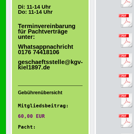
Di: 11-14 Uhr
Do: 11-14 Uhr
Terminvereinbarung
für Pachtverträge
unter:
Whatsappnachricht
0176 74418106
geschaeftsstelle@kgv-
kiel1897.de
Gebührenübersicht
Mitgliedsbeitrag:
60,00 EUR 

Pacht: