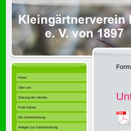
Form
Home
Über uns
Unt
Satzung des Vereins
Freie Gärten
Die Gartenordnung
Anlagen zur Gartenordnung