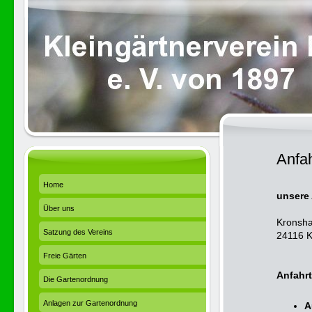
Anfah
Home
unsere
Über uns
Kronsh
Satzung des Vereins
24116 K
Freie Gärten
Anfahrt
Die Gartenordnung
Anlagen zur Gartenordnung
A