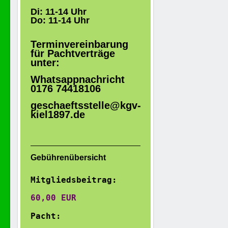
Di: 11-14 Uhr
Do: 11-14 Uhr
Terminvereinbarung
für Pachtverträge
unter:
Whatsappnachricht
0176 74418106
geschaeftsstelle@kgv-
kiel1897.de
Gebührenübersicht
Mitgliedsbeitrag:
60,00 EUR 

Pacht: